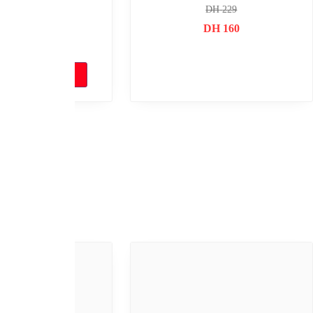
JB950
DH
299
DH
219
DH
24
DH
149