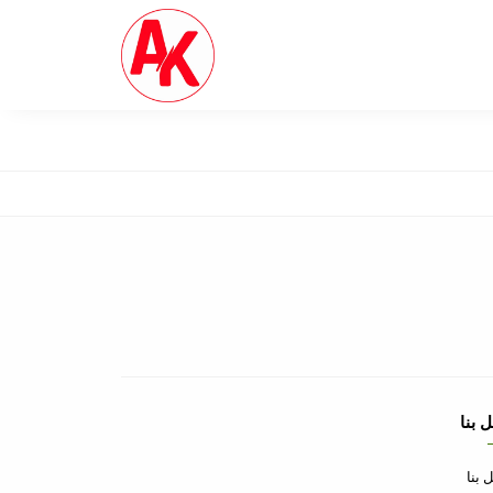
 بنا
 بنا